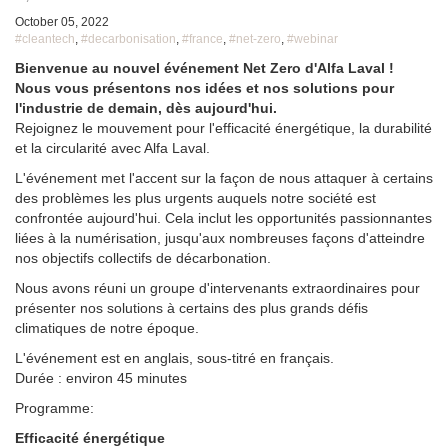
October 05, 2022
#cleantech
,
#decarbonisation
,
#france
,
#net-zero
,
#webinar
Bienvenue au nouvel événement Net Zero d'Alfa Laval !
Nous vous présentons nos idées et nos solutions pour
l'industrie de demain, dès aujourd'hui.
Rejoignez le mouvement pour l'efficacité énergétique, la durabilité
et la circularité avec Alfa Laval.
L'événement met l'accent sur la façon de nous attaquer à certains
des problèmes les plus urgents auquels notre société est
confrontée aujourd'hui. Cela inclut les opportunités passionnantes
liées à la numérisation, jusqu'aux nombreuses façons d'atteindre
nos objectifs collectifs de décarbonation.
Nous avons réuni un groupe d'intervenants extraordinaires pour
présenter nos solutions à certains des plus grands défis
climatiques de notre époque.
L'événement est en anglais, sous-titré en français.
Durée : environ 45 minutes
Programme:
Efficacité énergétique