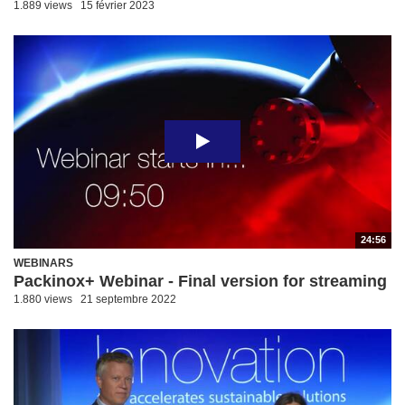
1.889 views
15 février 2023
24:56
WEBINARS
Packinox+ Webinar - Final version for streaming
1.880 views
21 septembre 2022