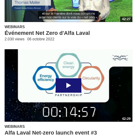
42:27
WEBINARS
Événement Net Zero d'Alfa Laval
2.030 views
06 octobre 2022
42:29
WEBINARS
Alfa Laval Net-zero launch event #3