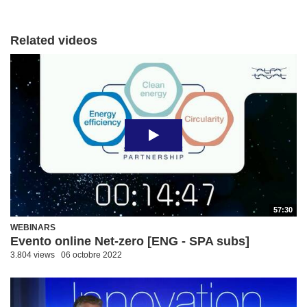
Related videos
57:30
WEBINARS
Evento online Net-zero [ENG - SPA subs]
3.804 views
06 octobre 2022