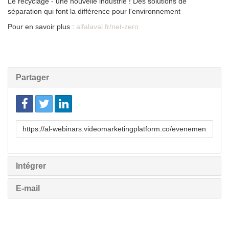
Le recyclage - une nouvelle industrie ! Des solutions de
séparation qui font la différence pour l'environnement
Pour en savoir plus :
alfalaval.fr/net-zer
o
Partager
Lien
pour
partager
Intégrer
E-mail